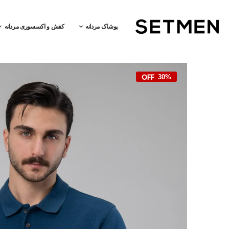
پوشاک مردانه
کفش و اکسسوری مردانه
30%