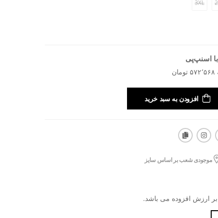
3XL
2
ا اسنپ‌پی
افزودن به سبد خرید
موجودی شعب بر اساس سایز