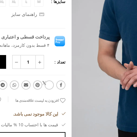
سایزها :
XL
XL
L
M
راهنمای سایز
پرداخت قسطی و اعتباری ب
۴ قسط بدون کارمزد، ماهانه ۵۷۲٬۵۶۸ تومان
تعداد :
افزودن به لیست علاقه‌مندی ها
این کالا موجود نمی باشد.
قیمت ها با احتساب 10 % مالیات بر ارزش افزوده می باشد.