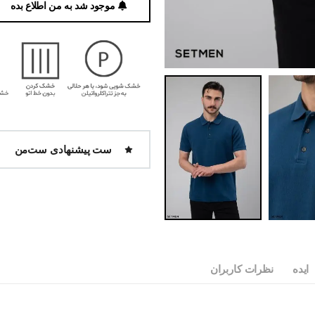
موجود شد به من اطلاع بده
ست پیشنهادی ست‌من
ایده
نظرات کاربران