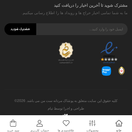
مشترک شوید تا آخرین اخبار را دریافت کنید
ما به شما تمامی اخبار حراج ها و رویداد ها را اطلاع رسانی میکنیم.
مشترک شوید
کلیه حقوق این سایت متعلق به پوشاک مردانه ست من می باشد. 2026©
طراحی و اجرا توسط
تیام
خانه
محصولات
علاقه‌مندی ها
حساب کاربری
سبد خرید