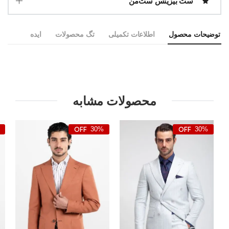
ست بیزینس ست‌من
توضیحات محصول
اطلاعات تکمیلی
تگ محصولات
ایده
محصولات مشابه
30%
30%