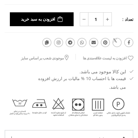
تعداد :
افزودن به سبد خرید
افزودن به لیست علاقه‌مندی ها
موجودی شعب بر اساس سایز
این کالا موجود می باشد.
قیمت ها با احتساب 10 % مالیات بر ارزش افزوده
می باشد.