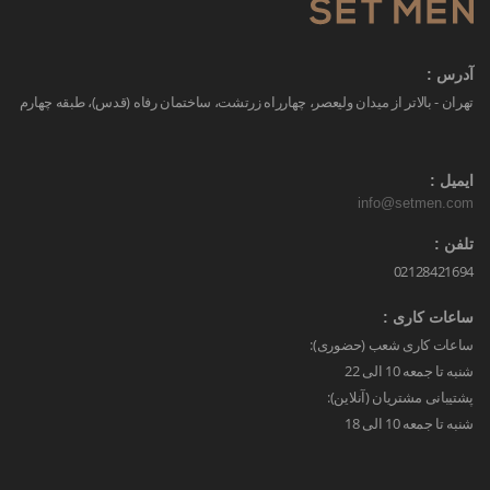
آدرس :
تهران - بالاتر از میدان ولیعصر، چهارراه زرتشت، ساختمان رفاه (قدس)، طبقه چهارم
ایمیل :
info@setmen.com
تلفن :
02128421694
ساعات کاری :
ساعات کاری شعب (حضوری):
شنبه تا جمعه 10 الی 22
پشتیبانی مشتریان (آنلاین):
شنبه تا جمعه 10 الی 18