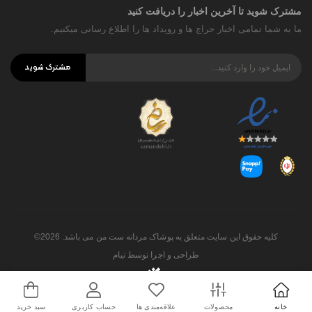
مشترک شوید تا آخرین اخبار را دریافت کنید
ما به شما تمامی اخبار حراج ها و رویداد ها را اطلاع رسانی میکنیم.
مشترک شوید
کلیه حقوق این سایت متعلق به پوشاک مردانه ست من می باشد. 2026©
طراحی و اجرا توسط
تیام
خانه
محصولات
علاقه‌مندی ها
حساب کاربری
سبد خرید