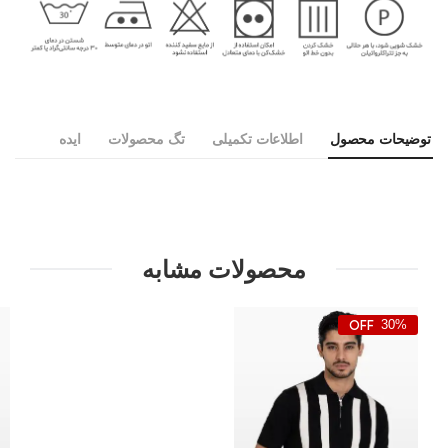
توضیحات محصول
اطلاعات تکمیلی
تگ محصولات
ایده
محصولات مشابه
30%