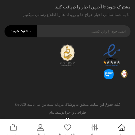
مشترک شوید تا آخرین اخبار را دریافت کنید
ما به شما تمامی اخبار حراج ها و رویداد ها را اطلاع رسانی میکنیم.
مشترک شوید
کلیه حقوق این سایت متعلق به پوشاک مردانه ست من می باشد. 2026©
طراحی و اجرا توسط
تیام
خانه
محصولات
علاقه‌مندی ها
حساب کاربری
سبد خرید