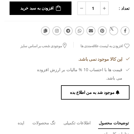
تعداد :
افزودن به سبد خرید
افزودن به لیست علاقه‌مندی ها
موجودی شعب بر اساس سایز
این کالا موجود نمی باشد.
قیمت ها با احتساب 10 % مالیات بر ارزش افزوده
می باشد.
موجود شد به من اطلاع بده
توضیحات محصول
اطلاعات تکمیلی
تگ محصولات
ایده
نظرات کاربران