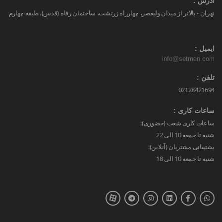
آدرس :
تهران - بالاتر از میدان ولیعصر، چهارراه زرتشت، ساختمان رفاه (قدس)، طبقه چهارم
ایمیل :
info@setmen.com
تلفن :
02128421694
ساعات کاری :
ساعات کاری شعب (حضوری):
شنبه تا جمعه 10 الی 22
پشتیبانی مشتریان (آنلاین):
شنبه تا جمعه 10 الی 18