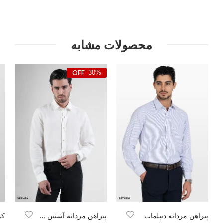
محصولات مشابه
30%
پیراهن مردانه دیپلمات
پیراهن مردانه آستین بلند لینن