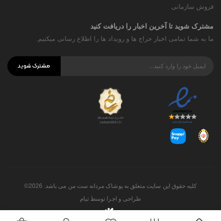
فروش سازمانی
مشترک شوید تا آخرین اخبار را دریافت کنید
ما به شما تمامی اخبار حراج ها و رویداد ها را اطلاع رسانی میکنیم.
مشترک شوید
کلیه حقوق این سایت متعلق به پوشاک مردانه ست من می باشد. 2026©
طراحی و اجرا توسط
تیام