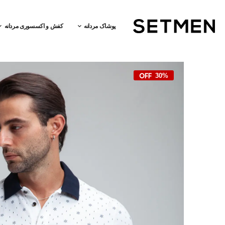
پوشاک مردانه
کفش و اکسسوری مردانه
30%