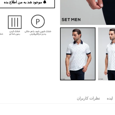
موجود شد به من اطلاع بده
ایده
نظرات کاربران