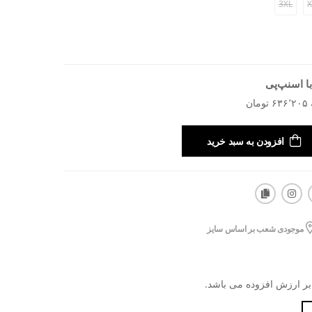
3XL
X
ا اسنپ‌پی
افزودن به سبد خرید
موجودی شعب بر اساس سایز