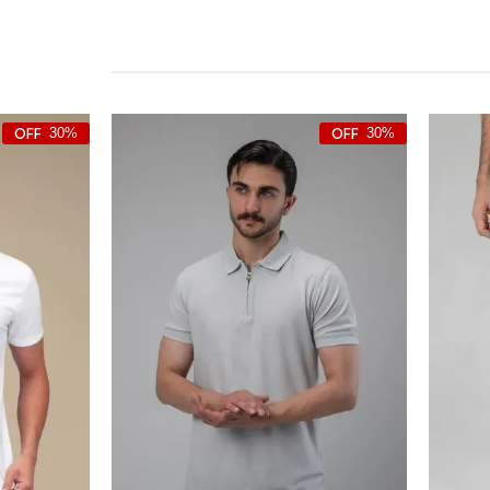
30%
30%