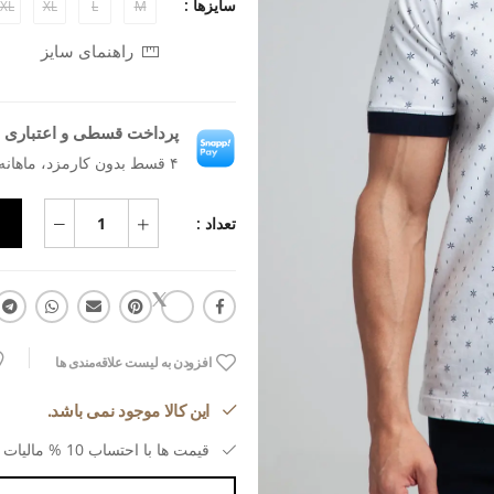
سایزها :
XL
XL
L
M
راهنمای سایز
پرداخت قسطی و اعتباری ب
۴ قسط بدون کارمزد، ماهانه ۶۳۶٬۲۰۵ تومان
تعداد :
افزودن به لیست علاقه‌مندی ها
این کالا موجود نمی باشد.
قیمت ها با احتساب 10 % مالیات بر ارزش افزوده می باشد.