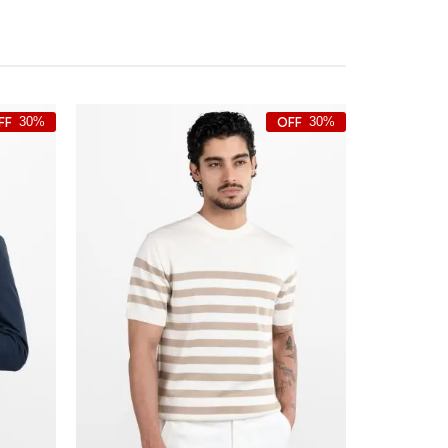
30%
30%