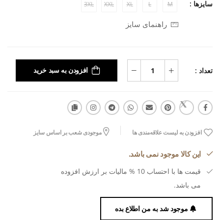
سایزها :
3XL
XXL
XL
L
M
راهنمای سایز
تعداد :
افزودن به سبد خرید
افزودن به لیست علاقه‌مندی ها
موجودی شعب بر اساس سایز
این کالا موجود نمی باشد.
قیمت ها با احتساب 10 % مالیات بر ارزش افزوده
می باشد.
موجود شد به من اطلاع بده