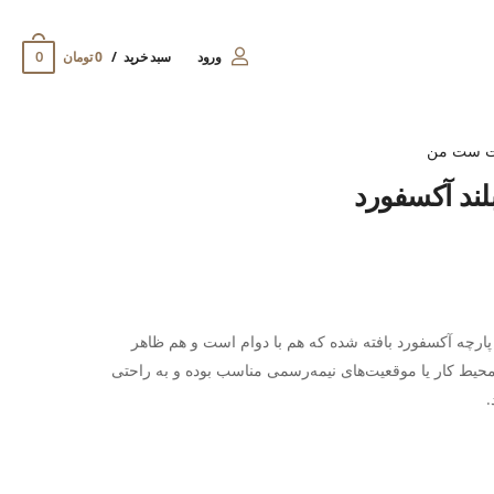
0
ورود
سبد خرید
0 تومان
ت ست من
لند آکسفورد
پارچه آکسفورد بافته شده که هم با دوام است و هم ظاهر
محیط کار یا موقعیت‌های نیمه‌رسمی مناسب بوده و به راحتی
.