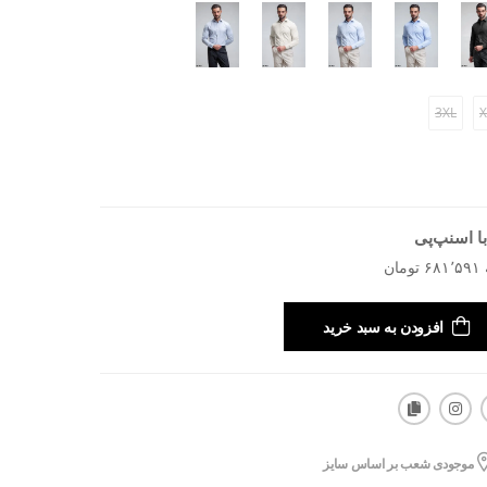
3XL
X
ا اسنپ‌پی
افزودن به سبد خرید
موجودی شعب بر اساس سایز