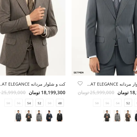
کت و شلوار مردانه DIPLOMAT ELEGANCE
کت و شلوار مردانه CE
ومان
25,999,000 تومان
18,199,300 تومان
25,999,000 تومان
58
56
54
52
50
48
58
56
54
52