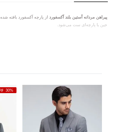
پیراهن مردانه آستین بلند آکسفورد
از پارچه آکسفورد بافته شده 
جین یا پارچه‌ای ست می‌شود.
30%