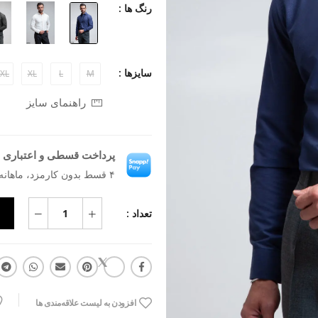
رنگ ها :
سایزها :
XL
XL
L
M
راهنمای سایز
پرداخت قسطی و اعتباری ب
۴ قسط بدون کارمزد، ماهانه ۶۸۱٬۵۹۱ تومان
تعداد :
افزودن به لیست علاقه‌مندی ها