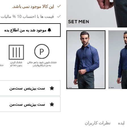
این کالا موجود نمی باشد.
قیمت ها با احتساب 10 % مالیات بر ارزش افزوده می باشد.
موجود شد به من اطلاع بده
ست بیزینس ست‌من
ست بیزینس ست‌من
ایده
نظرات کاربران