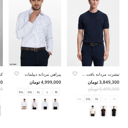
تیشرت مردانه بافت یقه گرد
پیراهن مردانه دیپلمات
3,849,300 تومان
4,999,000 تومان
00
5,499,000 تومان
00
3XL
2XL
XL
L
M
3XL
2XL
XL
L
M