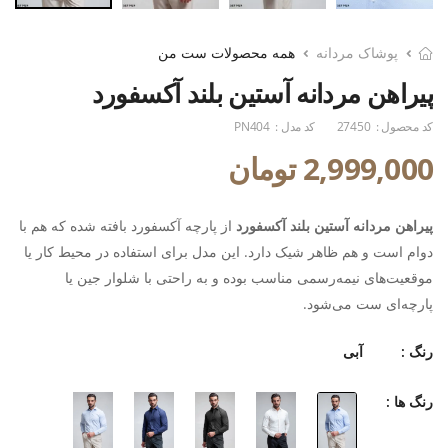
پوشاک مردانه
همه محصولات ست من
پیراهن مردانه آستین بلند آکسفورد
کد محصول :
27450
کد مدل :
PN404
2,999,000 تومان
پیراهن مردانه آستین بلند آکسفورد
از پارچه آکسفورد بافته شده که هم با
دوام است و هم ظاهر شیک دارد. این مدل برای استفاده در محیط کار یا
موقعیت‌های نیمه‌رسمی مناسب بوده و به راحتی با شلوار جین یا
پارچه‌ای ست می‌شود.
رنگ :
آبی
رنگ ها :