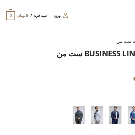
0
ورود
سبد خرید
0 تومان
ت ست من