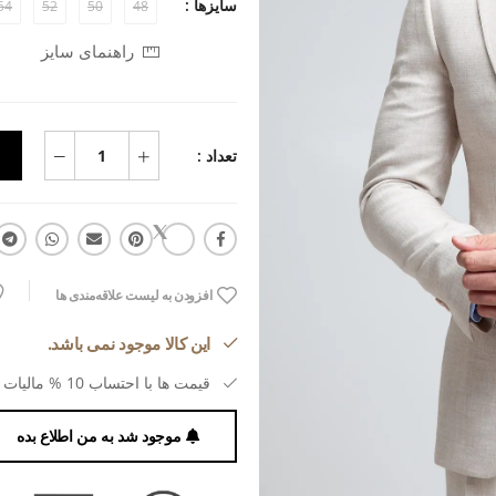
سایزها :
54
52
50
48
راهنمای سایز
تعداد :
افزودن به لیست علاقه‌مندی ها
این کالا موجود نمی باشد.
قیمت ها با احتساب 10 % مالیات بر ارزش افزوده می باشد.
موجود شد به من اطلاع بده