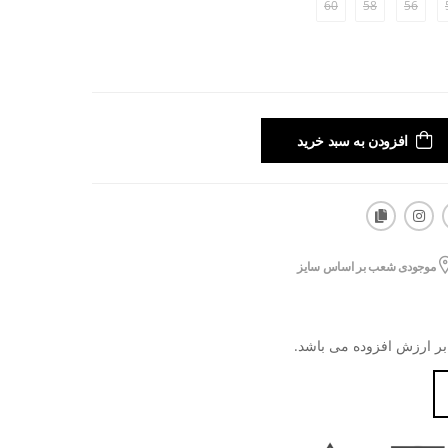
60
58
56
افزودن به سبد خرید
موجودی شعب بر اساس سایز