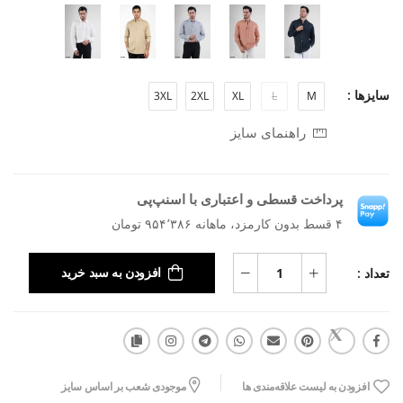
سایزها :
3XL
2XL
XL
L
M
راهنمای سایز
پرداخت قسطی و اعتباری با اسنپ‌پی
۴ قسط بدون کارمزد، ماهانه ۹۵۴٬۳۸۶ تومان
تعداد :
افزودن به سبد خرید
افزودن به لیست علاقه‌مندی ها
موجودی شعب بر اساس سایز