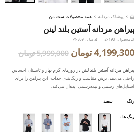
پوشاک مردانه
همه محصولات ست من
پیراهن مردانه آستین بلند لینن
کد محصول :
27193
کد مدل :
PN369
4,199,300 تومان
5,999,000 تومان
پیراهن مردانه آستین بلند لینن
در روزهای گرم بهار و تابستان احساس
راحتی می‌دهد. برش متناسب و رنگ‌بندی جذاب، این پیراهن را برای
استایل‌های رسمی و نیمه‌رسمی ایده‌آل می‌کند.
رنگ :
سفید
رنگ ها :