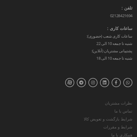
تلفن :
02128421694
ساعات کاری :
ساعات کاری شعب (حضوری):
شنبه تا جمعه 10 الی 22
پشتیبانی مشتریان (آنلاین):
شنبه تا جمعه 10 الی 18
نظرات مشتریان
تماس با ما
شرایط بازگشت و تعویض کالا
شرایط و مقررات
همکاری با ما