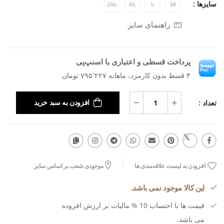
سایزها :
2XL
XL
L
M
راهنمای سایز
پرداخت قسطی و اعتباری با اسنپ‌پی
۴ قسط بدون کارمزد، ماهانه ۷۹۵٬۲۲۷ تومان
تعداد :
افزودن به سبد خرید
افزودن به لیست علاقه‌مندی ها
موجودی شعب بر اساس سایز
این کالا موجود نمی باشد.
قیمت ها با احتساب 10 % مالیات بر ارزش افزوده
می باشد.