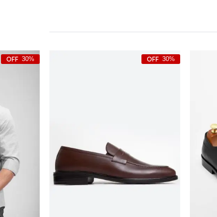
30%
30%