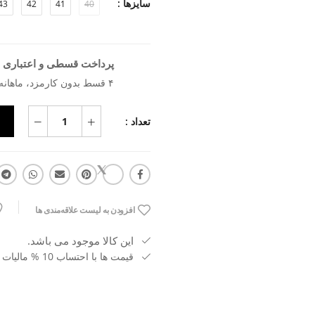
سایزها :
43
42
41
40
پرداخت قسطی و اعتباری ب
۴ قسط بدون کارمزد، ماهانه ۱٬۶۳۶٬۱۳۶ تومان
تعداد :
افزودن به لیست علاقه‌مندی ها
این کالا موجود می باشد.
قیمت ها با احتساب 10 % مالیات بر ارزش افزوده می باشد.