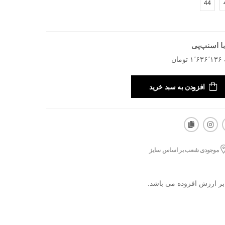
44
ا اسنپ‌پی
افزودن به سبد خرید
موجودی شعب بر اساس سایز