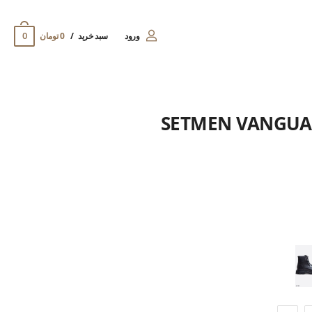
0
ورود
سبد خرید
0 تومان