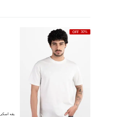
30%
یقه اسکی 