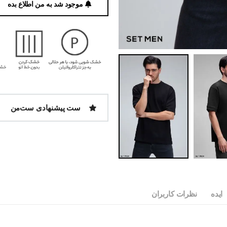
موجود شد به من اطلاع بده
ست پیشنهادی ست‌من
ایده
نظرات کاربران