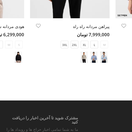
پیراهن مردانه راه راه
7,999,000 تومان
6,299,000 تومان
M
S
3XL
2XL
XL
L
M
مشترک شوید تا آخرین اخبار را دریافت
کنید
ما به شما تمامی اخبار حراج ها و رویداد ها را