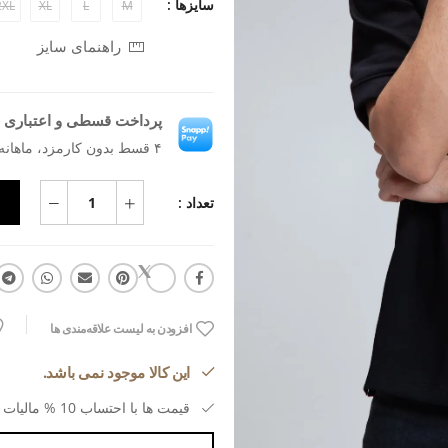
سایزها :
2XL
XL
L
M
راهنمای سایز
پرداخت قسطی و اعتباری ب
۴ قسط بدون کارمزد، ماهانه ۲۳۸٬۴۷۷ تومان
تعداد :
افزودن به لیست علاقه‌مندی ها
این کالا موجود نمی باشد.
قیمت ها با احتساب 10 % مالیات بر ارزش افزوده می باشد.