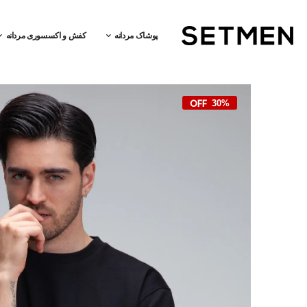
پوشاک مردانه
کفش و اکسسوری مردانه
30%