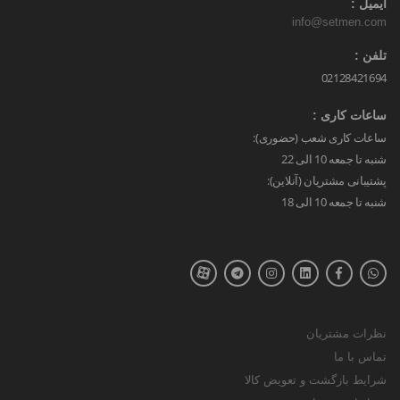
ایمیل :
info@setmen.com
تلفن :
02128421694
ساعات کاری :
ساعات کاری شعب (حضوری):
شنبه تا جمعه 10 الی 22
پشتیبانی مشتریان (آنلاین):
شنبه تا جمعه 10 الی 18
نظرات مشتریان
تماس با ما
شرایط بازگشت و تعویض کالا