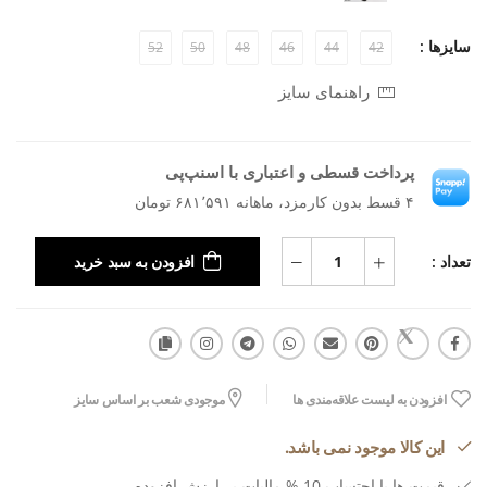
سایزها :
52
50
48
46
44
42
راهنمای سایز
پرداخت قسطی و اعتباری با اسنپ‌پی
۴ قسط بدون کارمزد، ماهانه ۶۸۱٬۵۹۱ تومان
تعداد :
افزودن به سبد خرید
افزودن به لیست علاقه‌مندی ها
موجودی شعب بر اساس سایز
این کالا موجود نمی باشد.
قیمت ها با احتساب 10 % مالیات بر ارزش افزوده