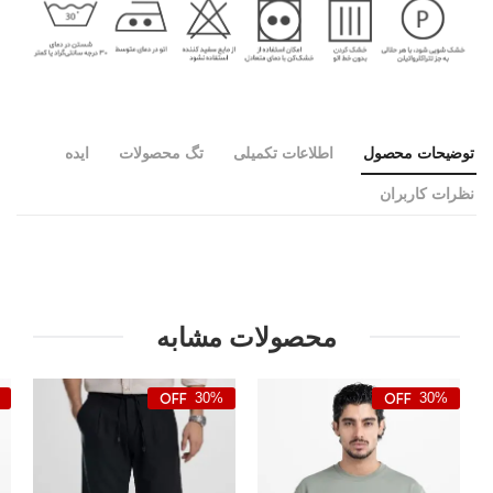
توضیحات محصول
اطلاعات تکمیلی
تگ محصولات
ایده
نظرات کاربران
محصولات مشابه
30%
30%