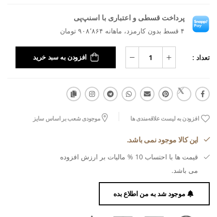
پرداخت قسطی و اعتباری با اسنپ‌پی
۴ قسط بدون کارمزد، ماهانه ۹۰۸٬۸۶۴ تومان
تعداد :
افزودن به سبد خرید
افزودن به لیست علاقه‌مندی ها
موجودی شعب بر اساس سایز
این کالا موجود نمی باشد.
قیمت ها با احتساب 10 % مالیات بر ارزش افزوده
می باشد.
موجود شد به من اطلاع بده