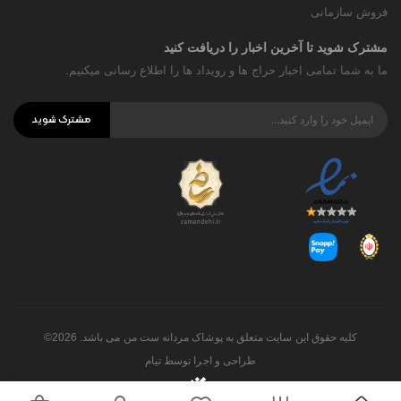
فروش سازمانی
مشترک شوید تا آخرین اخبار را دریافت کنید
ما به شما تمامی اخبار حراج ها و رویداد ها را اطلاع رسانی میکنیم.
مشترک شوید
کلیه حقوق این سایت متعلق به پوشاک مردانه ست من می باشد. 2026©
طراحی و اجرا توسط
تیام