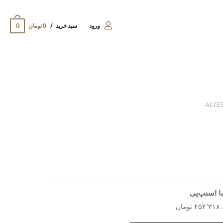
0
ورود
سبد خرید
0 تومان
ACCE
ا اسنپ‌پی