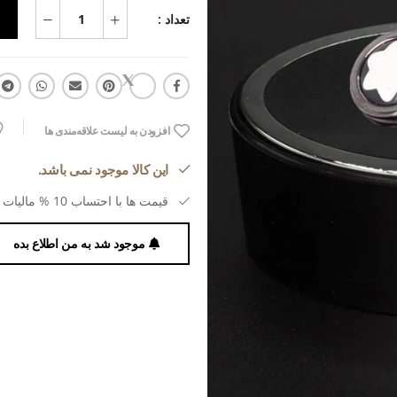
تعداد :
افزودن به لیست علاقه‌مندی ها
این کالا موجود نمی باشد.
قیمت ها با احتساب 10 % مالیات بر ارزش افزوده می باشد.
موجود شد به من اطلاع بده