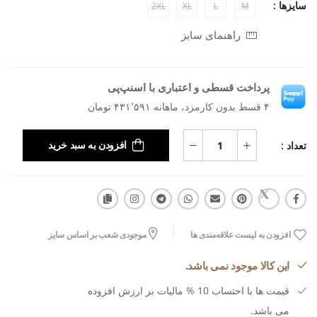
سایزها :
2XL
XL
L
M
راهنمای سایز
پرداخت قسطی و اعتباری با اسنپ‌پی
۴ قسط بدون کارمزد، ماهانه ۴۳۱٬۵۹۱ تومان
تعداد :
افزودن به سبد خرید
افزودن به لیست علاقه‌مندی ها
موجودی شعب بر اساس سایز
این کالا موجود نمی باشد.
قیمت ها با احتساب 10 % مالیات بر ارزش افزوده
می باشد.