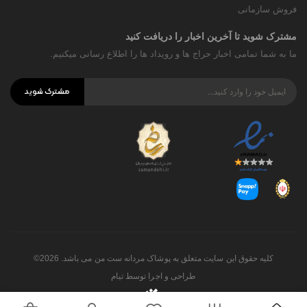
فروش سازمانی
مشترک شوید تا آخرین اخبار را دریافت کنید
ما به شما تمامی اخبار حراج ها و رویداد ها را اطلاع رسانی میکنیم.
مشترک شوید
کلیه حقوق این سایت متعلق به پوشاک مردانه ست من می باشد. 2026©
طراحی و اجرا توسط
تیام