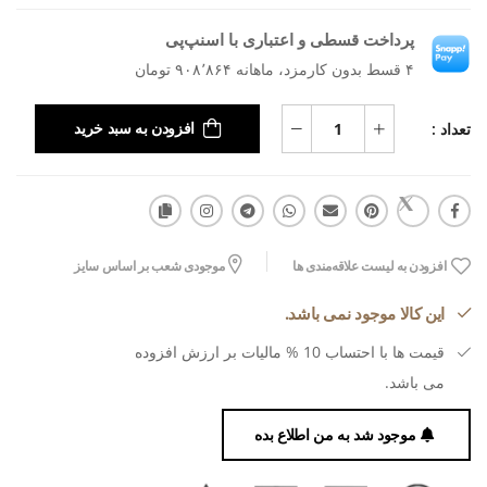
پرداخت قسطی و اعتباری با اسنپ‌پی
۴ قسط بدون کارمزد، ماهانه ۹۰۸٬۸۶۴ تومان
تعداد :
افزودن به سبد خرید
افزودن به لیست علاقه‌مندی ها
موجودی شعب بر اساس سایز
این کالا موجود نمی باشد.
قیمت ها با احتساب 10 % مالیات بر ارزش افزوده
می باشد.
موجود شد به من اطلاع بده