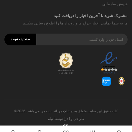
فروش سازمانی
مشترک شوید تا آخرین اخبار را دریافت کنید
ما به شما تمامی اخبار حراج ها و رویداد ها را اطلاع رسانی میکنیم.
مشترک شوید
کلیه حقوق این سایت متعلق به پوشاک مردانه ست من می باشد. 2026©
طراحی و اجرا توسط
تیام