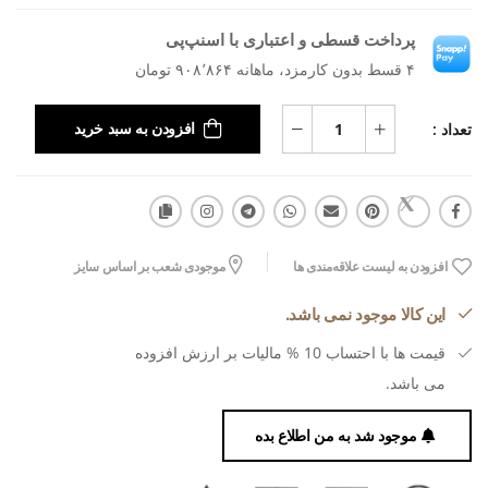
پرداخت قسطی و اعتباری با اسنپ‌پی
۴ قسط بدون کارمزد، ماهانه ۹۰۸٬۸۶۴ تومان
تعداد :
افزودن به سبد خرید
افزودن به لیست علاقه‌مندی ها
موجودی شعب بر اساس سایز
این کالا موجود نمی باشد.
قیمت ها با احتساب 10 % مالیات بر ارزش افزوده
می باشد.
موجود شد به من اطلاع بده