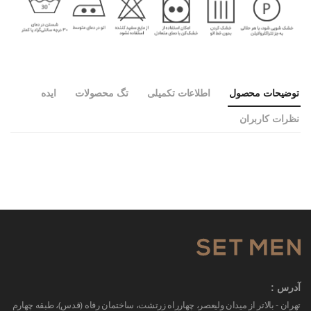
توضیحات محصول
اطلاعات تکمیلی
تگ محصولات
ایده
نظرات کاربران
آدرس :
تهران - بالاتر از میدان ولیعصر، چهارراه زرتشت، ساختمان رفاه (قدس)، طبقه چهارم