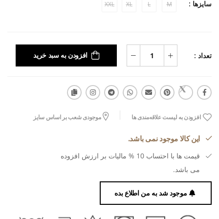
سایزها :
XXL
XL
L
M
تعداد :
افزودن به سبد خرید
افزودن به لیست علاقه‌مندی ها
موجودی شعب بر اساس سایز
این کالا موجود نمی باشد.
قیمت ها با احتساب 10 % مالیات بر ارزش افزوده
می باشد.
موجود شد به من اطلاع بده