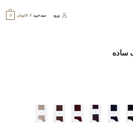
0
ورود
سبد خرید
0 تومان
 ساده