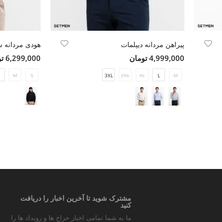
پیراهن مردانه دیپلمات
4,999,000 تومان
6,299,000 تومان
M
S
3XL
2XL
XL
L
M
مشترک شوید تا آخرین اخبار را دریافت
کنید
ما به شما تمامی اخبار حراج ها و رویداد ها را