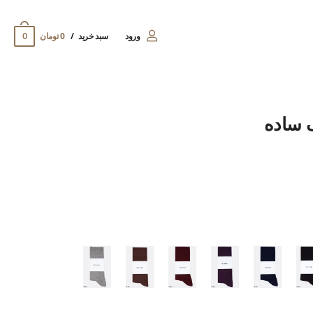
0
ورود
سبد خرید
0 تومان
 ساده