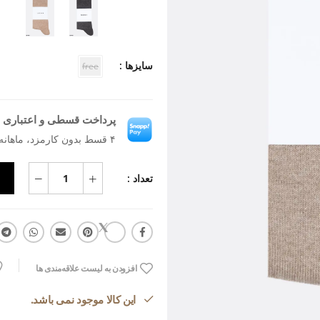
سایزها :
free
پرداخت قسطی و اعتباری ب
۴ قسط بدون کارمزد، ماهانه ۹۰٬۶۸۲ تومان
تعداد :
افزودن به لیست علاقه‌مندی ها
این کالا موجود نمی باشد.