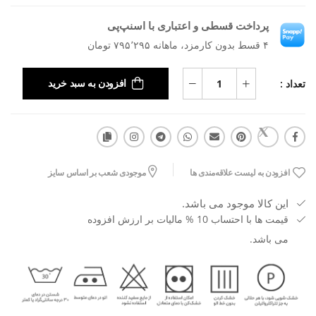
پرداخت قسطی و اعتباری با اسنپ‌پی
۴ قسط بدون کارمزد، ماهانه ۷۹۵٬۲۹۵ تومان
تعداد :
افزودن به سبد خرید
افزودن به لیست علاقه‌مندی ها
موجودی شعب بر اساس سایز
این کالا موجود می باشد.
قیمت ها با احتساب 10 % مالیات بر ارزش افزوده
می باشد.