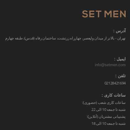
آدرس :
تهران - بالاتر از میدان ولیعصر، چهارراه زرتشت، ساختمان رفاه (قدس)، طبقه چهارم
ایمیل :
info@setmen.com
تلفن :
02128421694
ساعات کاری :
ساعات کاری شعب (حضوری):
شنبه تا جمعه 10 الی 22
پشتیبانی مشتریان (آنلاین):
شنبه تا جمعه 10 الی 18