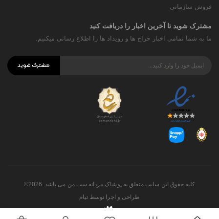
فروش سازمانی
مشترک شوید تا آخرین اخبار را دریافت کنید
ما به شما تمامی اخبار حراج ها و رویداد ها را اطلاع رسانی میکنیم.
مشترک شوید
کلیه حقوق این سایت متعلق به پوشاک مردانه ست من می باشد. 2026©
طراحی و اجرا توسط
تیام