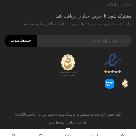
فروش سازمانی
مشترک شوید تا آخرین اخبار را دریافت کنید
ما به شما تمامی اخبار حراج ها و رویداد ها را اطلاع رسانی میکنیم.
مشترک شوید
کلیه حقوق این سایت متعلق به پوشاک مردانه ست من می باشد. 2026©
طراحی و اجرا توسط
تیام