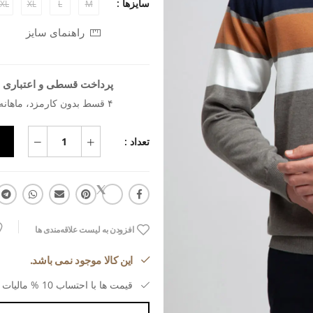
سایزها :
XL
XL
L
M
راهنمای سایز
پرداخت قسطی و اعتباری ب
۴ قسط بدون کارمزد، ماهانه ۸۴۰٬۶۸۲ تومان
تعداد :
افزودن به لیست علاقه‌مندی ها
این کالا موجود نمی باشد.
قیمت ها با احتساب 10 % مالیات بر ارزش افزوده می باشد.