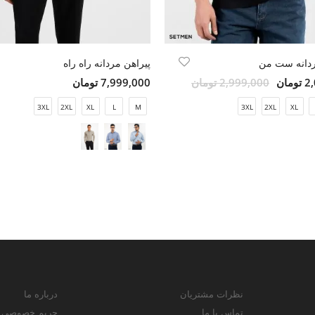
دانه ست من
پیراهن مردانه راه راه
مان
2,999,000 تومان
7,999,000 تومان
3XL
2XL
XL
L
M
3XL
2XL
XL
نظرات مشتریان
درباره ما
تماس با ما
حریم خصوصی