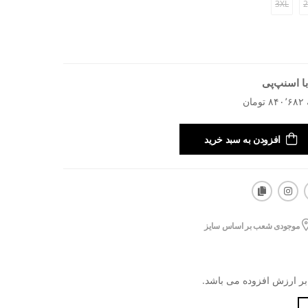
3XL
2
ا اسنپ‌پی
افزودن به سبد خرید
موجودی شعب بر اساس سایز