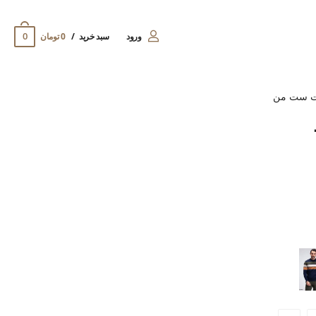
0
ورود
سبد خرید
0 تومان
ت ست من