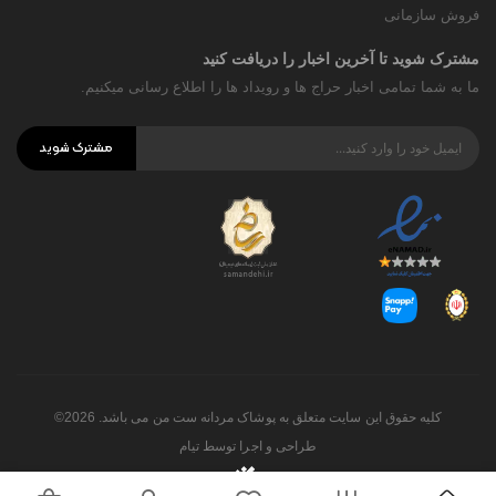
فروش سازمانی
مشترک شوید تا آخرین اخبار را دریافت کنید
ما به شما تمامی اخبار حراج ها و رویداد ها را اطلاع رسانی میکنیم.
مشترک شوید
کلیه حقوق این سایت متعلق به پوشاک مردانه ست من می باشد. 2026©
طراحی و اجرا توسط
تیام