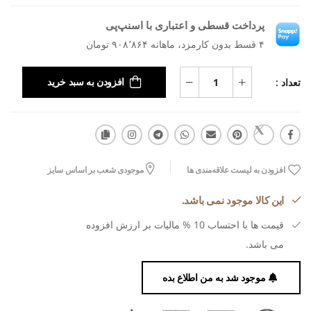
پرداخت قسطی و اعتباری با اسنپ‌پی
۴ قسط بدون کارمزد، ماهانه ۹۰۸٬۸۶۴ تومان
تعداد :
افزودن به سبد خرید
افزودن به لیست علاقه‌مندی ها
موجودی شعب بر اساس سایز
این کالا موجود نمی باشد.
قیمت ها با احتساب 10 % مالیات بر ارزش افزوده
می باشد.
موجود شد به من اطلاع بده