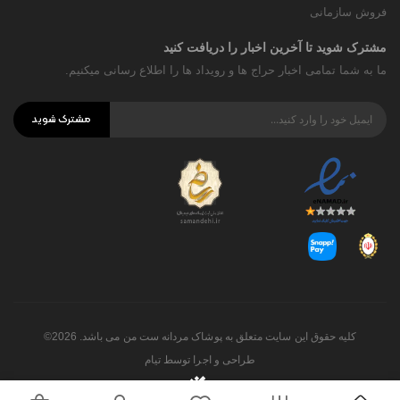
فروش سازمانی
مشترک شوید تا آخرین اخبار را دریافت کنید
ما به شما تمامی اخبار حراج ها و رویداد ها را اطلاع رسانی میکنیم.
مشترک شوید
کلیه حقوق این سایت متعلق به پوشاک مردانه ست من می باشد. 2026©
طراحی و اجرا توسط
تیام