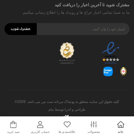
مشترک شوید تا آخرین اخبار را دریافت کنید
ما به شما تمامی اخبار حراج ها و رویداد ها را اطلاع رسانی میکنیم.
مشترک شوید
کلیه حقوق این سایت متعلق به پوشاک مردانه ست من می باشد. 2026©
طراحی و اجرا توسط
تیام
خانه
محصولات
علاقه‌مندی ها
حساب کاربری
سبد خرید