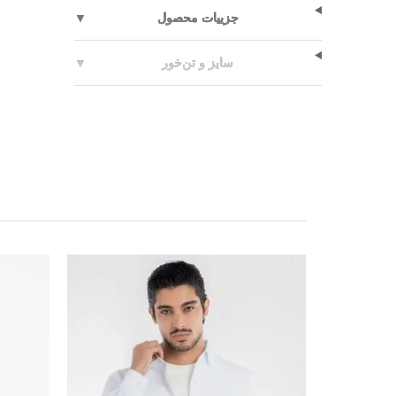
جزییات محصول
▼
سایز و تن‌خور
▼