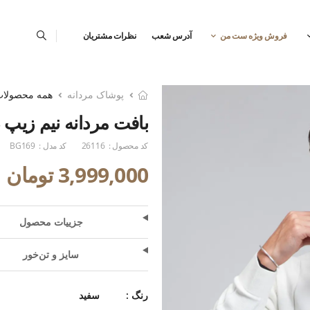
فروش ویژه ست من
آدرس شعب
نظرات مشتریان
پوشاک مردانه
همه محصولا
بافت مردانه نیم زیپ 
کد محصول :
26116
کد مدل :
BG169
3,999,000 تومان
جزییات محصول
سایز و تن‌خور
رنگ :
سفید