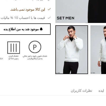
این کالا موجود نمی باشد.
قیمت ها با احتساب 10 % مالیات بر ارزش افزوده می باشد.
موجود شد به من اطلاع بده
ایده
نظرات کاربران