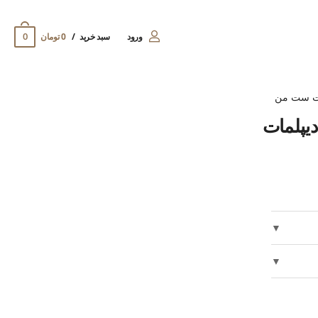
0
ورود
سبد خرید
0 تومان
ت ست من
دیپلمات
▼
▼