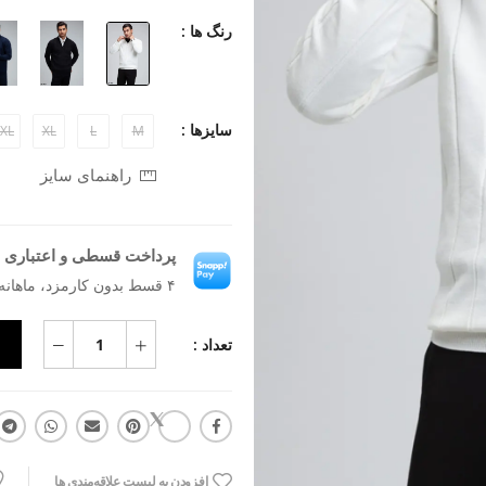
رنگ ها :
سایزها :
XL
XL
L
M
راهنمای سایز
پرداخت قسطی و اعتباری ب
۴ قسط بدون کارمزد، ماهانه ۹۰۸٬۸۶۴ تومان
تعداد :
افزودن به لیست علاقه‌مندی ها