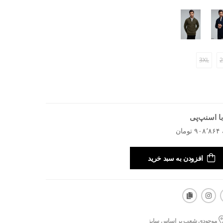
3XL
2
ا اسنپ‌پی
افزودن به سبد خرید
موجودی شعب بر اساس سایز