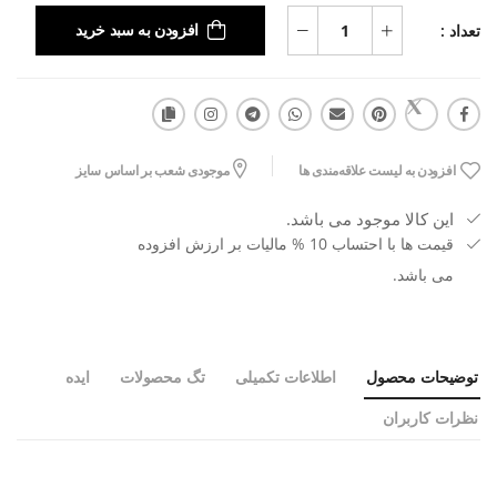
تعداد :
افزودن به سبد خرید
افزودن به لیست علاقه‌مندی ها
موجودی شعب بر اساس سایز
این کالا موجود می باشد.
قیمت ها با احتساب 10 % مالیات بر ارزش افزوده
می باشد.
توضیحات محصول
اطلاعات تکمیلی
تگ محصولات
ایده
نظرات کاربران