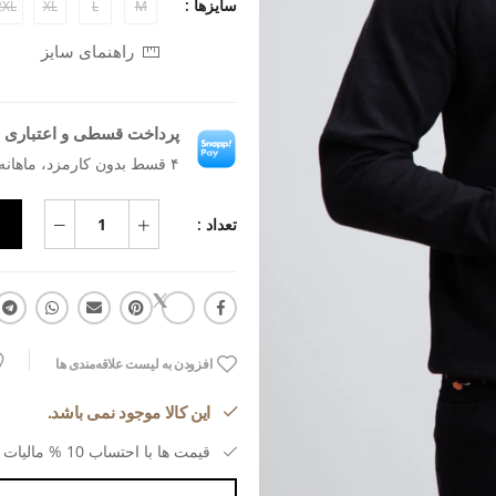
سایزها :
2XL
XL
L
M
راهنمای سایز
پرداخت قسطی و اعتباری ب
۴ قسط بدون کارمزد، ماهانه ۵۲۲٬۵۰۰ تومان
تعداد :
افزودن به لیست علاقه‌مندی ها
این کالا موجود نمی باشد.
قیمت ها با احتساب 10 % مالیات بر ارزش افزوده می باشد.