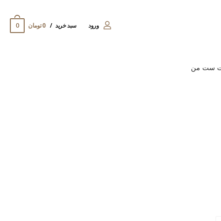
0
ورود
سبد خرید
0 تومان
ت ست من