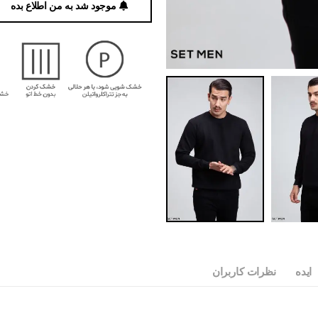
موجود شد به من اطلاع بده
ایده
نظرات کاربران