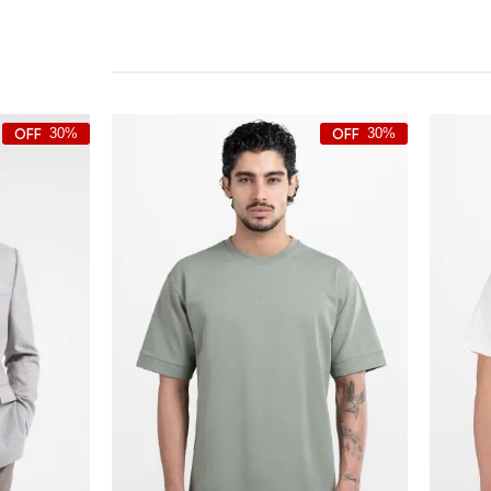
30%
30%