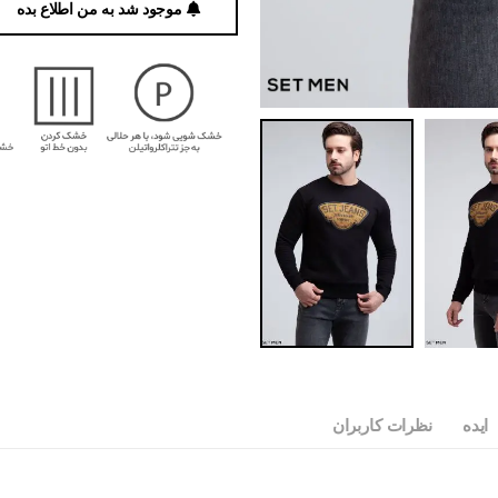
موجود شد به من اطلاع بده
ایده
نظرات کاربران