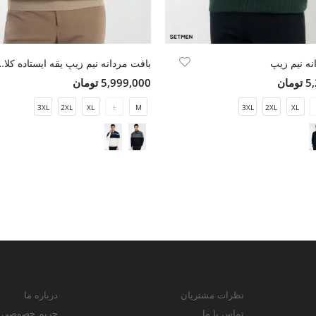
نه نیم زیپ
بافت مردانه نیم زیپ ی
مان
5,999,000 تومان
3XL
2XL
XL
L
M
3XL
2XL
XL
نظرات مشتریان
درباره ما
تماس با ما
حریم خصوصی