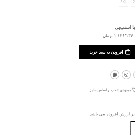
3XL
2
ا اسنپ‌پی
افزودن به سبد خرید
موجودی شعب بر اساس سایز