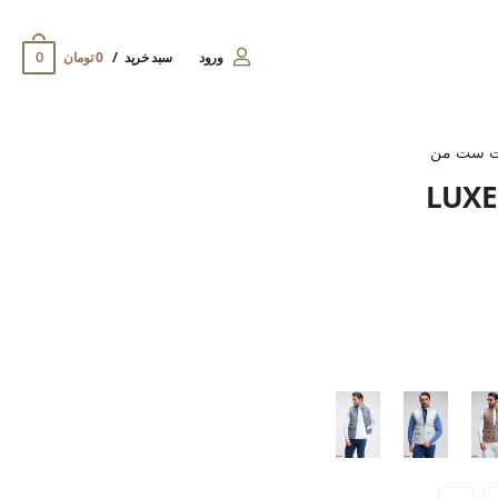
0
ورود
سبد خرید
0 تومان
ت ست من