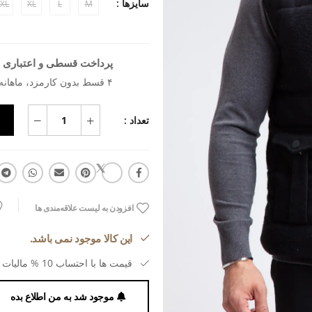
سایزها :
XL
XL
L
M
پرداخت قسطی و اعتباری ب
۴ قسط بدون کارمزد، ماهانه ۱٬۱۳۶٬۱۳۶ تومان
تعداد :
افزودن به لیست علاقه‌مندی ها
این کالا موجود نمی باشد.
قیمت ها با احتساب 10 % مالیات بر ارزش افزوده می باشد.
موجود شد به من اطلاع بده