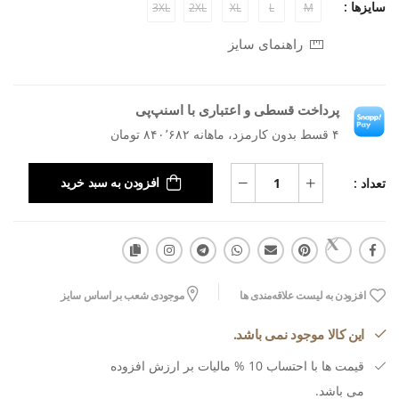
سایزها :
3XL
2XL
XL
L
M
راهنمای سایز
پرداخت قسطی و اعتباری با اسنپ‌پی
۴ قسط بدون کارمزد، ماهانه ۸۴۰٬۶۸۲ تومان
تعداد :
افزودن به سبد خرید
افزودن به لیست علاقه‌مندی ها
موجودی شعب بر اساس سایز
این کالا موجود نمی باشد.
قیمت ها با احتساب 10 % مالیات بر ارزش افزوده
می باشد.