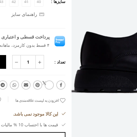
سایزها :
43
42
41
40
راهنمای سایز
پرداخت قسطی و اعتباری ب
۴ قسط بدون کارمزد، ماهانه ۱٬۸۱۷٬۹۵۵ تومان
تعداد :
افزودن به لیست علاقه‌مندی ها
این کالا موجود نمی باشد.
قیمت ها با احتساب 10 % مالیات بر ارزش افزوده می باشد.