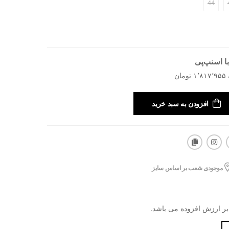
44
ا اسنپ‌پی
افزودن به سبد خرید
موجودی شعب بر اساس سایز