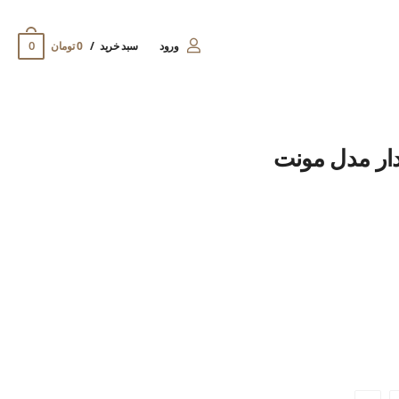
0
ورود
سبد خرید
0 تومان
ار مدل مونت