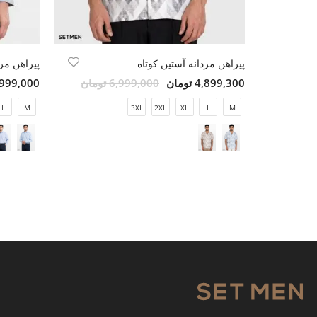
پیراهن مردانه آستین کوتاه
پیراهن مرد
4,899,300 تومان
6,999,000 تومان
4,999,000 تو
L
M
3XL
2XL
XL
L
M