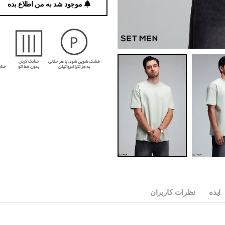
موجود شد به من اطلاع بده
ایده
نظرات کاربران