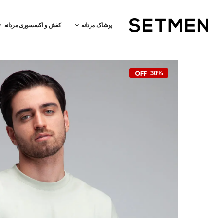
پوشاک مردانه
کفش و اکسسوری مردانه
30%