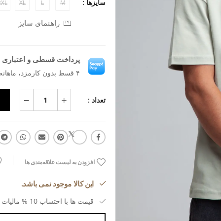
سایزها :
2XL
XL
L
M
راهنمای سایز
پرداخت قسطی و اعتباری ب
۴ قسط بدون کارمزد، ماهانه ۲۰۶٬۶۵۹ تومان
تعداد :
افزودن به لیست علاقه‌مندی ها
این کالا موجود نمی باشد.
قیمت ها با احتساب 10 % مالیات بر ارزش افزوده می باشد.