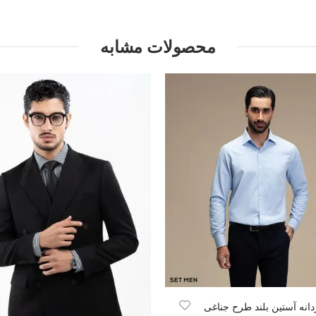
محصولات مشابه
دانه آستین بلند طرح جناغی