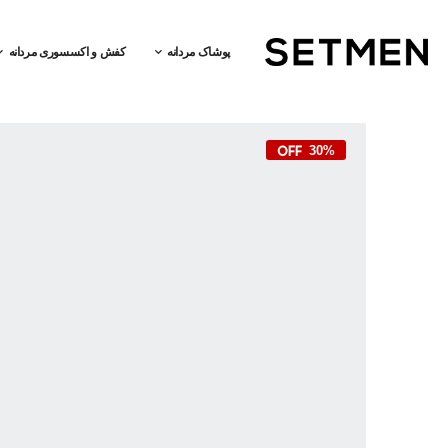
پوشاک مردانه
کفش و اکسسوری مردانه
30%