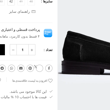
سایزها :
43
42
41
40
راهنمای سایز
پرداخت قسطی و اعتباری ب
۴ قسط بدون کارمزد، ماهانه ۲٬۰۶۸٬۰۲۳ تومان
تعداد :
افزودن به لیست علاقه‌مندی ها
این کالا موجود می باشد.
قیمت ها با احتساب 10 % مالیات بر ارزش افزوده می باشد.