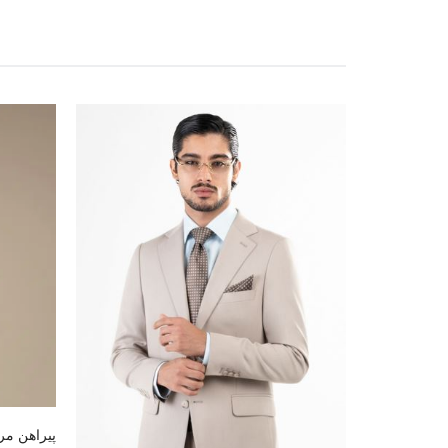
پیراهن مر