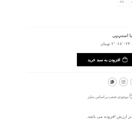
44
ا اسنپ‌پی
افزودن به سبد خرید
موجودی شعب بر اساس سایز