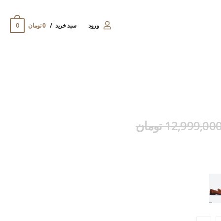
0
ورود
سبد خرید
0 تومان
12,999,00 تومان