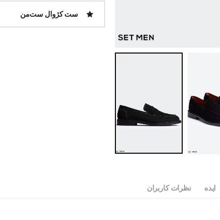
ست کژوال ست‌من
ایده
نظرات کاربران