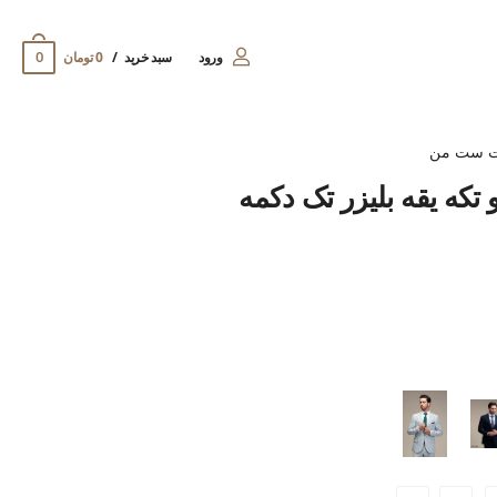
0
ورود
سبد خرید
0 تومان
ت ست من
تکه یقه بلیزر تک دکمه