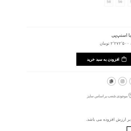
58
56
ا اسنپ‌پی
افزودن به سبد خرید
موجودی شعب بر اساس سایز