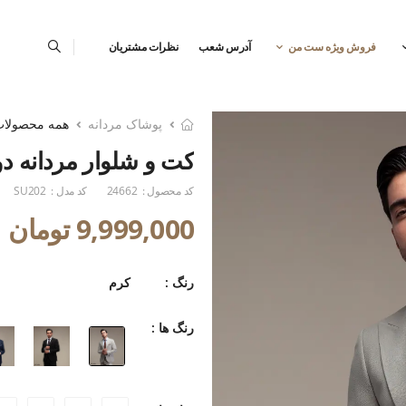
فروش ویژه ست من
آدرس شعب
نظرات مشتریان
پوشاک مردانه
همه محصولا
کت و شلوار مردانه دو 
کد محصول :
24662
کد مدل :
SU202
9,999,000 تومان
رنگ :
کرم
رنگ ها :