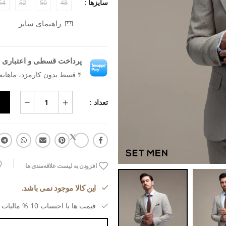
سایزها :
54
52
50
48
راهنمای سایز
پرداخت قسطی و اعتباری ب
۴ قسط بدون کارمزد، ماهانه ۲٬۲۷۲٬۵۰۰ تومان
تعداد :
افزودن به لیست علاقه‌مندی ها
این کالا موجود نمی باشد.
قیمت ها با احتساب 10 % مالیات بر ارزش افزوده می باشد.