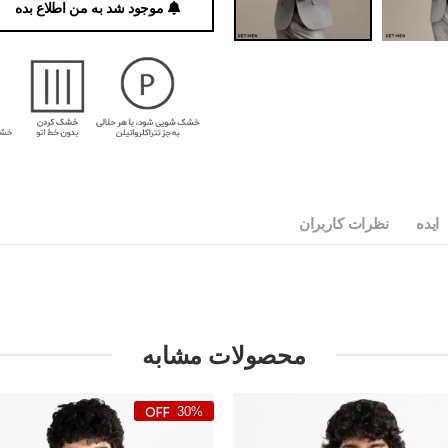
موجود شد به من اطلاع بده
ایده
نظرات کاربران
محصولات مشابه
30%