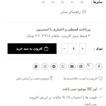
سایزها :
44
43
42
41
40
راهنمای سایز
پرداخت قسطی و اعتباری با اسنپ‌پی
۴ قسط بدون کارمزد، ماهانه ۲٬۲۰۴٬۳۱۸ تومان
تعداد :
افزودن به سبد خرید
افزودن به لیست علاقه‌مندی ها
موجودی شعب بر اساس سایز
این کالا موجود نمی باشد.
قیمت ها با احتساب 10 % مالیات بر ارزش افزوده
می باشد.