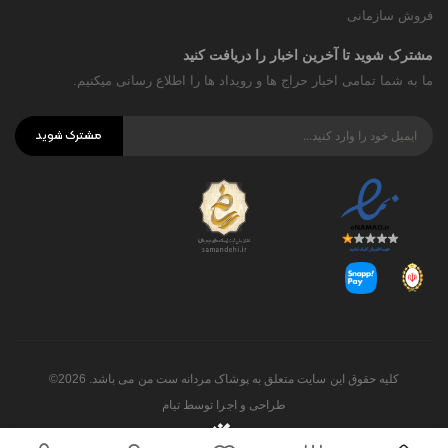
فروش سازمانی
مشترک شوید تا آخرین اخبار را دریافت کنید
ما به شما تمامی اخبار حراج ها و رویداد ها را اطلاع رسانی میکنیم.
مشترک شوید
کلیه حقوق این سایت متعلق به پوشاک مردانه ست من می باشد. 2026©
طراحی و اجرا توسط
تیام