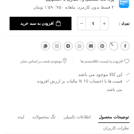
۴ قسط بدون کارمزد، ماهانه ۱٬۵۹۰٬۷۵۰ تومان
تعداد :
افزودن به سبد خرید
افزودن به لیست علاقه‌مندی ها
موجودی شعب بر اساس سایز
این کالا موجود می باشد.
قیمت ها با احتساب 10 % مالیات بر ارزش افزوده
می باشد.
توضیحات محصول
اطلاعات تکمیلی
تگ محصولات
ایده
نظرات کاربران