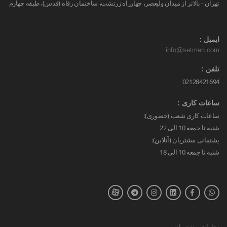
تهران - بالاتر از میدان ولیعصر، چهارراه زرتشت، ساختمان رفاه (قدس)، طبقه چهارم
ایمیل :
info@setmen.com
تلفن :
02128421694
ساعات کاری :
ساعات کاری شعب (حضوری):
شنبه تا جمعه 10 الی 22
پشتیبانی مشتریان (آنلاین):
شنبه تا جمعه 10 الی 18
نظرات مشتریان