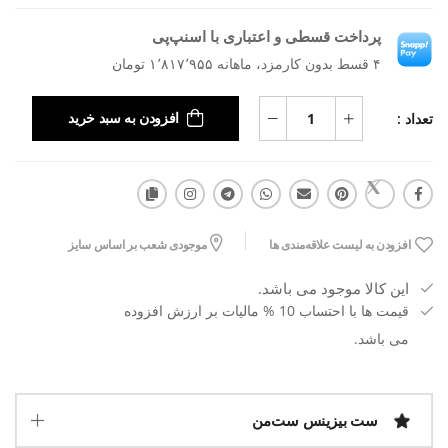
پرداخت قسطی و اعتباری با اسنپ‌پی
۴ قسط بدون کارمزد، ماهانه ۱٬۸۱۷٬۹۵۵ تومان
تعداد :
افزودن به سبد خرید
افزودن به لیست علاقه‌مندی ها
موجودی شعب بر اساس سایز
این کالا موجود می باشد.
قیمت ها با احتساب 10 % مالیات بر ارزش افزوده
می باشد.
ست بیزینس ست‌من