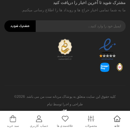
مشترک شوید تا آخرین اخبار را دریافت کنید
ما به شما تمامی اخبار حراج ها و رویداد ها را اطلاع رسانی میکنیم.
مشترک شوید
کلیه حقوق این سایت متعلق به پوشاک مردانه ست من می باشد. 2026©
طراحی و اجرا توسط
تیام
خانه
محصولات
علاقه‌مندی ها
حساب کاربری
سبد خرید