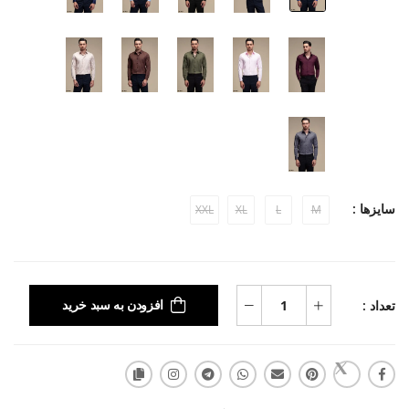
سایزها :
XXL
XL
L
M
تعداد :
افزودن به سبد خرید