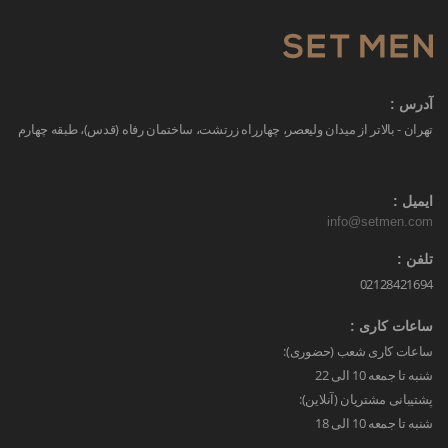
آدرس :
تهران - بالاتر از میدان ولیعصر، چهارراه زرتشت، ساختمان رفاه (قدس)، طبقه چهارم
ایمیل :
info@setmen.com
تلفن :
02128421694
ساعات کاری :
ساعات کاری شعب (حضوری):
شنبه تا جمعه 10 الی 22
پشتیبانی مشتریان (آنلاین):
شنبه تا جمعه 10 الی 18