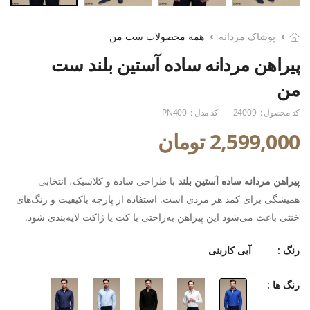
پوشاک مردانه
همه محصولات ست من
پیراهن مردانه ساده آستین بلند ست
من
کد محصول :
24009
کد مدل :
PN400
2,599,000 تومان
پیراهن مردانه ساده آستین بلند
با طراحی ساده و کلاسیک، انتخابی
همیشگی برای کمد هر مردی است. استفاده از پارچه باکیفیت و رنگ‌های
خنثی باعث می‌شود این پیراهن به‌راحتی با کت یا ژاکت لایه‌بندی شود.
رنگ :
آبی کاربنی
رنگ ها :