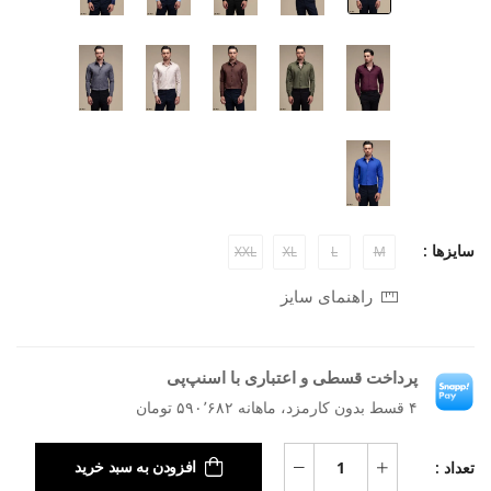
سایزها :
XXL
XL
L
M
راهنمای سایز
پرداخت قسطی و اعتباری با اسنپ‌پی
۴ قسط بدون کارمزد، ماهانه ۵۹۰٬۶۸۲ تومان
تعداد :
افزودن به سبد خرید