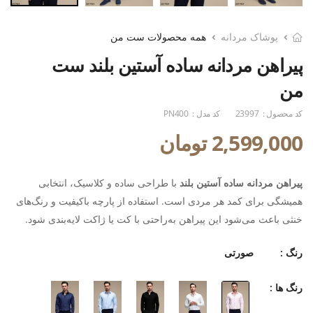
پوشاک مردانه
همه محصولات ست من
پیراهن مردانه ساده آستین بلند ست
من
کد محصول :
23997
کد مدل :
PN400
2,599,000 تومان
پیراهن مردانه ساده آستین بلند
با طراحی ساده و کلاسیک، انتخابی
همیشگی برای کمد هر مردی است. استفاده از پارچه باکیفیت و رنگ‌های
خنثی باعث می‌شود این پیراهن به‌راحتی با کت یا ژاکت لایه‌بندی شود.
رنگ :
صورتی
رنگ ها :