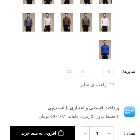
سایزها :
XXL
XL
L
M
راهنمای سایز
پرداخت قسطی و اعتباری با اسنپ‌پی
۴ قسط بدون کارمزد، ماهانه ۵۹۰٬۶۸۲ تومان
تعداد :
افزودن به سبد خرید