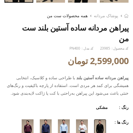
پوشاک مردانه
همه محصولات ست من
پیراهن مردانه ساده آستین بلند ست
من
کد محصول :
23985
کد مدل :
PN400
2,599,000 تومان
پیراهن مردانه ساده آستین بلند
با طراحی ساده و کلاسیک، انتخابی
همیشگی برای کمد هر مردی است. استفاده از پارچه باکیفیت و رنگ‌های
خنثی باعث می‌شود این پیراهن به‌راحتی با کت یا ژاکت لایه‌بندی شود.
رنگ :
مشکی
رنگ ها :