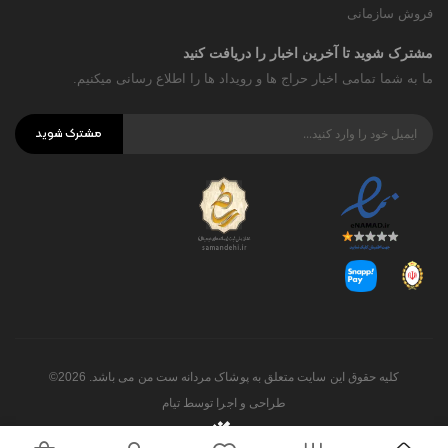
فروش سازمانی
مشترک شوید تا آخرین اخبار را دریافت کنید
ما به شما تمامی اخبار حراج ها و رویداد ها را اطلاع رسانی میکنیم.
مشترک شوید
کلیه حقوق این سایت متعلق به پوشاک مردانه ست من می باشد. 2026©
طراحی و اجرا توسط
تیام